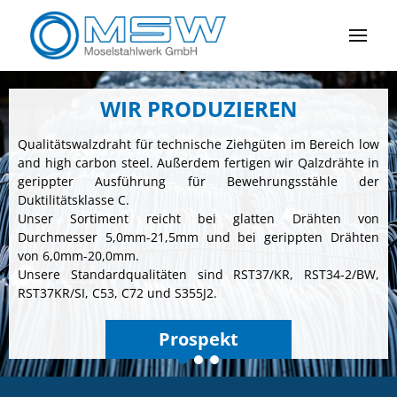
WIR PRODUZIEREN
Qualitätswalzdraht für technische Ziehgüten im Bereich low
and high carbon steel. Außerdem fertigen wir Qalzdrähte in
gerippter Ausführung für Bewehrungsstähle der
Duktilitätsklasse C.
Unser Sortiment reicht bei glatten Drähten von
Durchmesser 5,0mm-21,5mm und bei gerippten Drähten
von 6,0mm-20,0mm.
Unsere Standardqualitäten sind RST37/KR, RST34-2/BW,
RST37KR/SI, C53, C72 und S355J2.
Prospekt